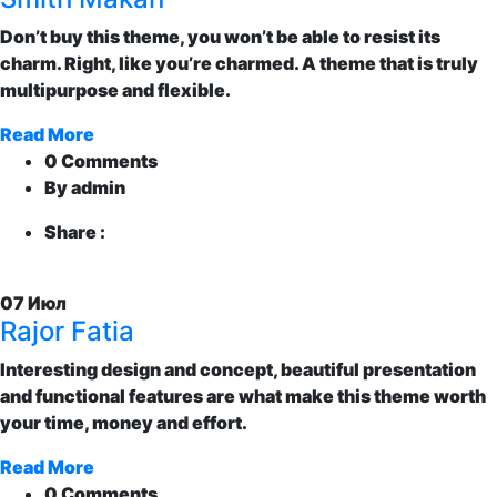
Don’t buy this theme, you won’t be able to resist its
charm. Right, like you’re charmed. A theme that is truly
multipurpose and flexible.
Read More
0 Comments
By admin
Share :
07
Июл
Rajor Fatia
Interesting design and concept, beautiful presentation
and functional features are what make this theme worth
your time, money and effort.
Read More
0 Comments