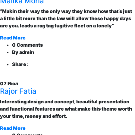
Malika Morla
“Makin their way the only way they know how that’s just
a little bit more than the law will allow these happy days
are you. leads a rag tag fugitive fleet on a lonely”
Read More
0 Comments
By admin
Share :
07
Июл
Rajor Fatia
Interesting design and concept, beautiful presentation
and functional features are what make this theme worth
your time, money and effort.
Read More